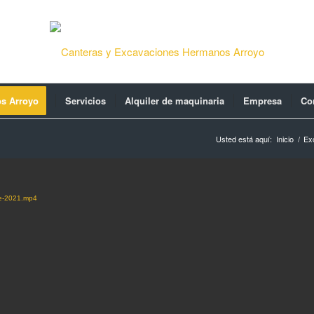
os Arroyo
Servicios
Alquiler de maquinaria
Empresa
Co
Usted está aquí:
Inicio
/
Ex
de-2021.mp4