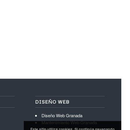
DISEÑO WEB
Diseño Web Granada
Mantenimiento Web Granada
Diseño Tienda Online Granada
Este sitio utiliza cookies. Si continúa navegando