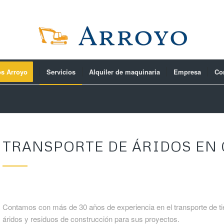
os Arroyo
Servicios
Alquiler de maquinaria
Empresa
Co
TRANSPORTE DE ÁRIDOS EN
Contamos con más de 30 años de experiencia en el transporte de ti
áridos y residuos de construcción para sus proyectos.