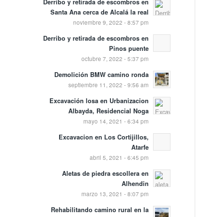
Derribo y retirada de escombros en
Santa Ana cerca de Alcalá la real
noviembre 9, 2022 - 8:57 pm
Derribo y retirada de escombros en
Pinos puente
octubre 7, 2022 - 5:37 pm
Demolición BMW camino ronda
septiembre 11, 2022 - 9:56 am
Excavación losa en Urbanizacion
Albayda, Residencial Noga
mayo 14, 2021 - 6:34 pm
Excavacion en Los Cortijillos,
Atarfe
abril 5, 2021 - 6:45 pm
Aletas de piedra escollera en
Alhendin
marzo 13, 2021 - 8:07 pm
Rehabilitando camino rural en la