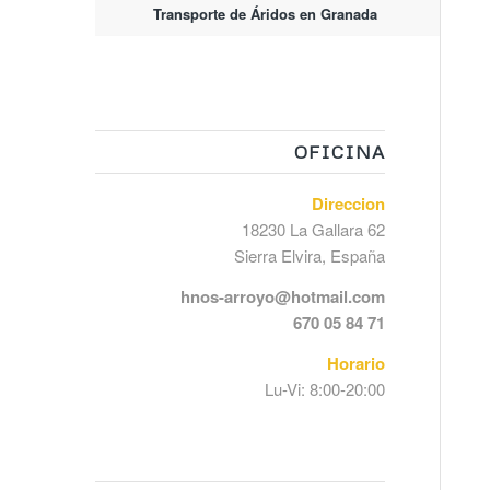
Transporte de Áridos en Granada
OFICINA
Direccion
18230 La Gallara 62
Sierra Elvira, España
hnos-arroyo@hotmail.com
670 05 84 71
Horario
Lu-Vi: 8:00-20:00