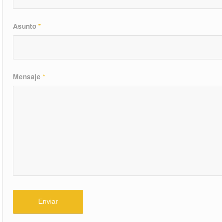
Asunto
*
Mensaje
*