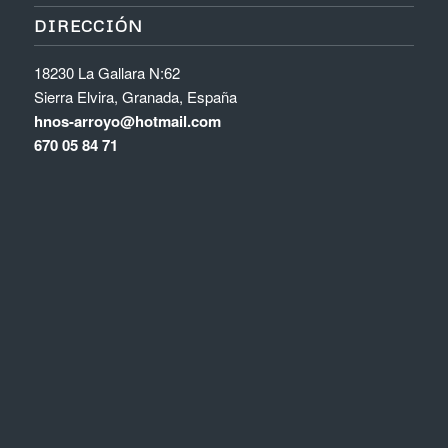
DIRECCIÓN
18230 La Gallara N:62
Sierra Elvira, Granada, España
hnos-arroyo@hotmail.com
670 05 84 71