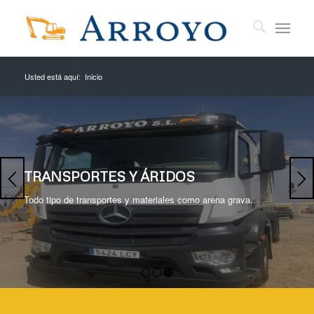
Usted está aquí:
Inicio
TRANSPORTES Y ÁRIDOS
Todo tipo de transportes y materiales como arena grava..
1
2
3