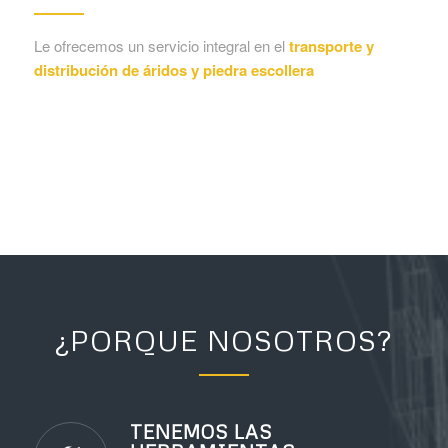
Le ofrecemos un servicio integral en el
transporte y
distribución de áridos y piedra escollera
¿PORQUE NOSOTROS?
TENEMOS LAS