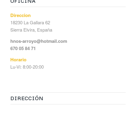
OFICINA
Direccion
18230 La Gallara 62
Sierra Elvira, España
hnos-arroyo@hotmail.com
670 05 84 71
Horario
Lu-Vi: 8:00-20:00
DIRECCIÓN