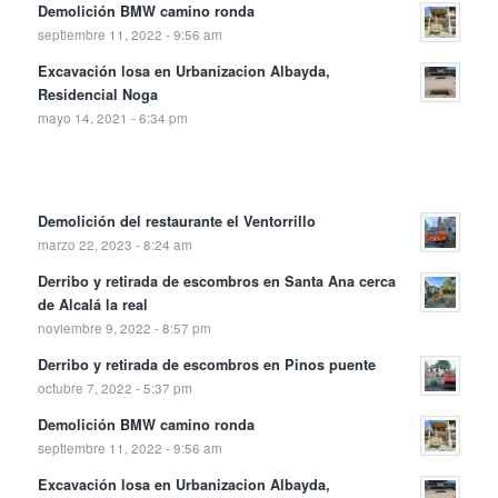
Demolición BMW camino ronda
septiembre 11, 2022 - 9:56 am
Excavación losa en Urbanizacion Albayda,
Residencial Noga
mayo 14, 2021 - 6:34 pm
Demolición del restaurante el Ventorrillo
marzo 22, 2023 - 8:24 am
Derribo y retirada de escombros en Santa Ana cerca
de Alcalá la real
noviembre 9, 2022 - 8:57 pm
Derribo y retirada de escombros en Pinos puente
octubre 7, 2022 - 5:37 pm
Demolición BMW camino ronda
septiembre 11, 2022 - 9:56 am
Excavación losa en Urbanizacion Albayda,