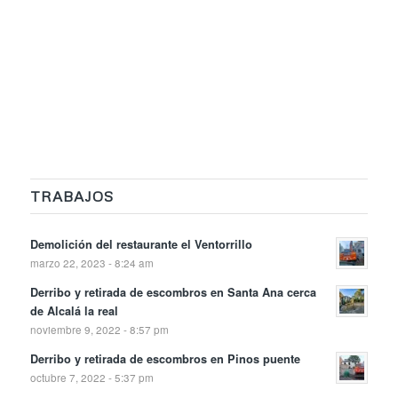
TRABAJOS
Demolición del restaurante el Ventorrillo
marzo 22, 2023 - 8:24 am
Derribo y retirada de escombros en Santa Ana cerca
de Alcalá la real
noviembre 9, 2022 - 8:57 pm
Derribo y retirada de escombros en Pinos puente
octubre 7, 2022 - 5:37 pm