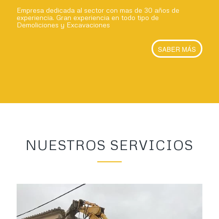
Empresa dedicada al sector con mas de 30 años de
experiencia. Gran experiencia en todo tipo de
Demoliciones y Excavaciones
SABER MÁS
NUESTROS SERVICIOS