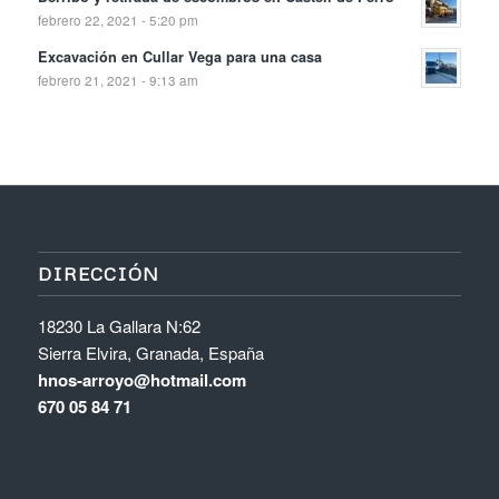
febrero 22, 2021 - 5:20 pm
Excavación en Cullar Vega para una casa
febrero 21, 2021 - 9:13 am
DIRECCIÓN
18230 La Gallara N:62
Sierra Elvira, Granada, España
hnos-arroyo@hotmail.com
670 05 84 71