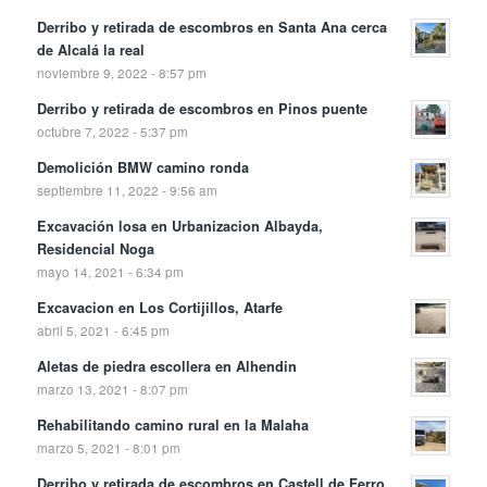
Derribo y retirada de escombros en Santa Ana cerca
de Alcalá la real
noviembre 9, 2022 - 8:57 pm
Derribo y retirada de escombros en Pinos puente
octubre 7, 2022 - 5:37 pm
Demolición BMW camino ronda
septiembre 11, 2022 - 9:56 am
Excavación losa en Urbanizacion Albayda,
Residencial Noga
mayo 14, 2021 - 6:34 pm
Excavacion en Los Cortijillos, Atarfe
abril 5, 2021 - 6:45 pm
Aletas de piedra escollera en Alhendin
marzo 13, 2021 - 8:07 pm
Rehabilitando camino rural en la Malaha
marzo 5, 2021 - 8:01 pm
Derribo y retirada de escombros en Castell de Ferro