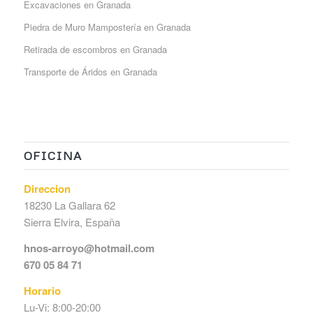
Excavaciones en Granada
Piedra de Muro Mampostería en Granada
Retirada de escombros en Granada
Transporte de Áridos en Granada
OFICINA
Direccion
18230 La Gallara 62
Sierra Elvira, España
hnos-arroyo@hotmail.com
670 05 84 71
Horario
Lu-Vi: 8:00-20:00