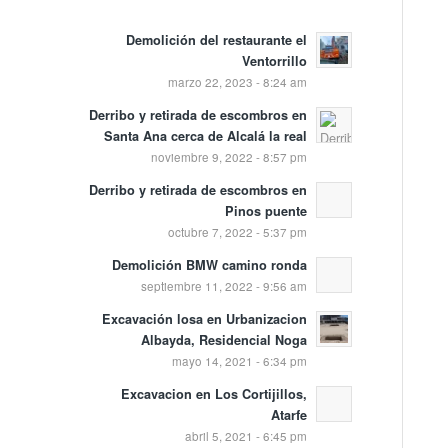
Demolición del restaurante el
Ventorrillo
marzo 22, 2023 - 8:24 am
Derribo y retirada de escombros en
Santa Ana cerca de Alcalá la real
noviembre 9, 2022 - 8:57 pm
Derribo y retirada de escombros en
Pinos puente
octubre 7, 2022 - 5:37 pm
Demolición BMW camino ronda
septiembre 11, 2022 - 9:56 am
Excavación losa en Urbanizacion
Albayda, Residencial Noga
mayo 14, 2021 - 6:34 pm
Excavacion en Los Cortijillos,
Atarfe
abril 5, 2021 - 6:45 pm