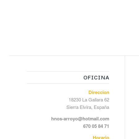
OFICINA
Direccion
18230 La Gallara 62
Sierra Elvira, España
hnos-arroyo@hotmail.com
670 05 84 71
Horario