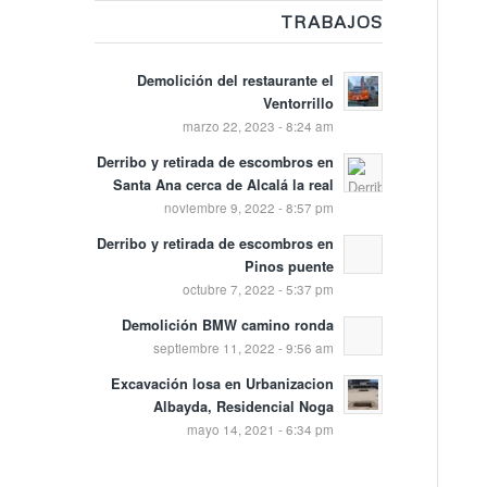
TRABAJOS
Demolición del restaurante el
Ventorrillo
marzo 22, 2023 - 8:24 am
Derribo y retirada de escombros en
Santa Ana cerca de Alcalá la real
noviembre 9, 2022 - 8:57 pm
Derribo y retirada de escombros en
Pinos puente
octubre 7, 2022 - 5:37 pm
Demolición BMW camino ronda
septiembre 11, 2022 - 9:56 am
Excavación losa en Urbanizacion
Albayda, Residencial Noga
mayo 14, 2021 - 6:34 pm