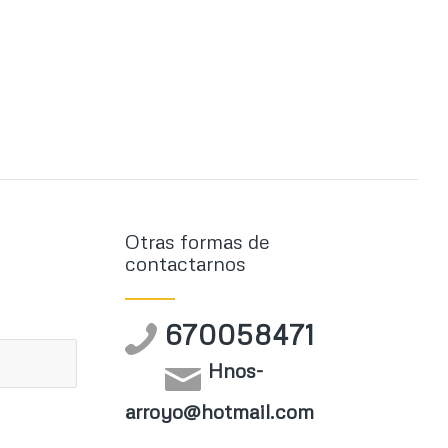
Otras formas de
contactarnos
670058471
Hnos-
arroyo@hotmail.com