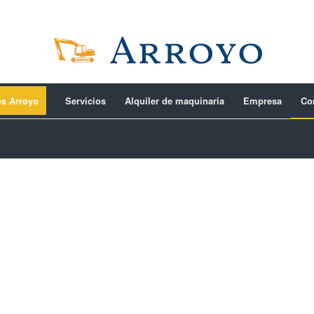
os Arroyo
Servicios
Alquiler de maquinaria
Empresa
Co