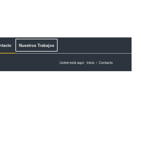
ntacto
Nuestros Trabajos
Usted está aquí:
Inicio
/
Contacto