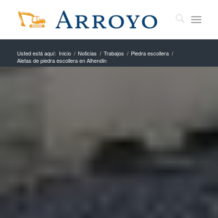
Usted está aquí:
Inicio
/
Noticias
/
Trabajos
/
Piedra escollera
/
Aletas de piedra escollera en Alhendin