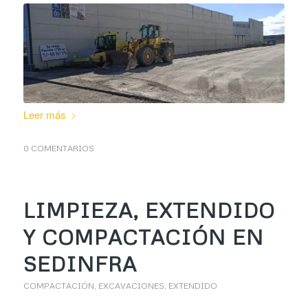
Leer más
0 COMENTARIOS
LIMPIEZA, EXTENDIDO
Y COMPACTACIÓN EN
SEDINFRA
COMPACTACIÓN
,
EXCAVACIONES
,
EXTENDIDO