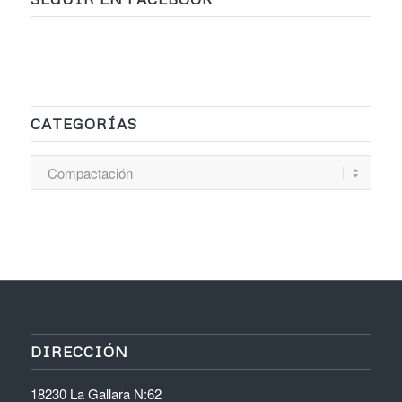
CATEGORÍAS
Categorías
DIRECCIÓN
18230 La Gallara N:62