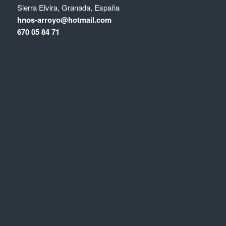
Sierra Elvira, Granada, España
hnos-arroyo@hotmail.com
670 05 84 71