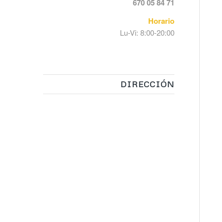
670 05 84 71
Horario
Lu-Vi: 8:00-20:00
DIRECCIÓN