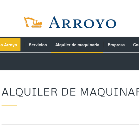
os Arroyo
Servicios
Alquiler de maquinaria
Empresa
Co
ALQUILER DE MAQUINA