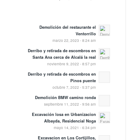
Demolición del restaurante el
Ventorrillo
marzo 22, 2023 - 8:24 am
Derribo y retirada de escombros en
Santa Ana cerca de Alcalá la real
noviembre 9, 2022 - 8:57 pm
Derribo y retirada de escombros en
Pinos puente
octubre 7, 2022 - 5:37 pm
Demolición BMW camino ronda
septiembre 11, 2022 - 9:56 am
Excavación losa en Urbanizacion
Albayda, Residencial Noga
mayo 14, 2021 - 6:34 pm
Excavacion en Los Cortijillos,