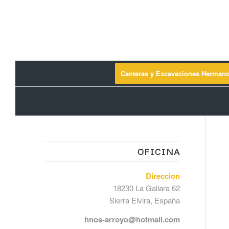
Canteras y Excavaciones Herman
OFICINA
Direccion
18230 La Gallara 62
Sierra Elvira, España
hnos-arroyo@hotmail.com