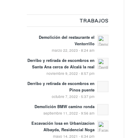
TRABAJOS
Demolición del restaurante el
Ventorrillo
marzo 22, 2023 - 8:24 am
Derribo y retirada de escombros en
Santa Ana cerca de Alcalá la real
noviembre 9, 2022 - 8:57 pm
Derribo y retirada de escombros en
Pinos puente
octubre 7, 2022 - 5:37 pm
Demolición BMW camino ronda
septiembre 11, 2022 - 9:56 am
Excavación losa en Urbanizacion
Albayda, Residencial Noga
mayo 14, 2021 - 6:34 pm