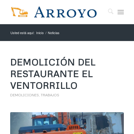
Usted está aquí:
Inicio
/
Noticias
DEMOLICIÓN DEL
RESTAURANTE EL
VENTORRILLO
DEMOLICIONES
,
TRABAJOS