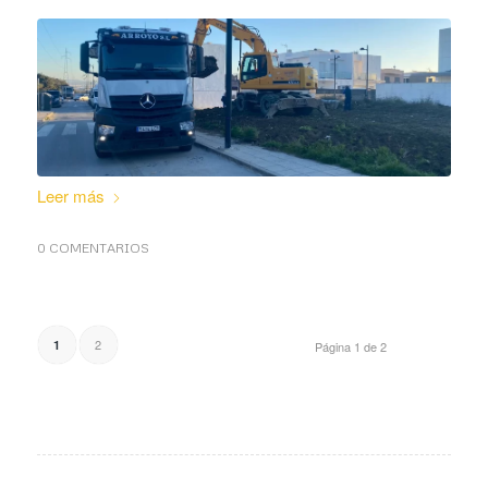
Leer más
0 COMENTARIOS
2
1
Página 1 de 2