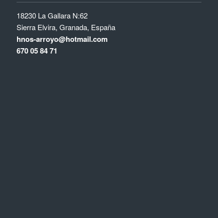
18230 La Gallara N:62
Sierra Elvira, Granada, España
hnos-arroyo@hotmail.com
670 05 84 71