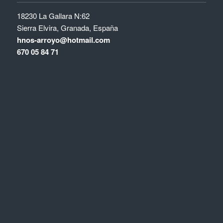
18230 La Gallara N:62
Sierra Elvira, Granada, España
hnos-arroyo@hotmail.com
670 05 84 71