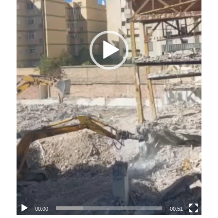
00:00
00:51