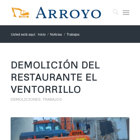
Usted está aquí:
Inicio
/
Noticias
/
Trabajos
DEMOLICIÓN DEL
RESTAURANTE EL
VENTORRILLO
DEMOLICIONES
,
TRABAJOS