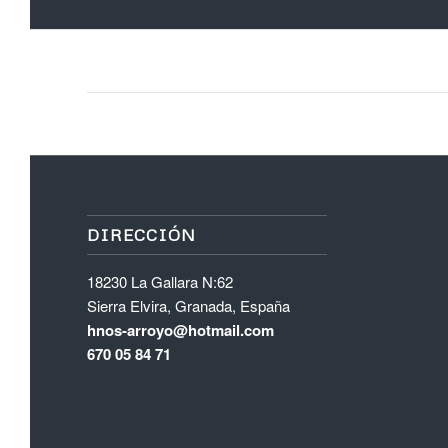
DIRECCIÓN
18230 La Gallara N:62
Sierra Elvira, Granada, España
hnos-arroyo@hotmail.com
670 05 84 71