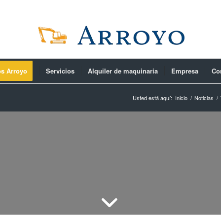
os Arroyo
Servicios
Alquiler de maquinaria
Empresa
Co
Usted está aquí:
Inicio
/
Noticias
/