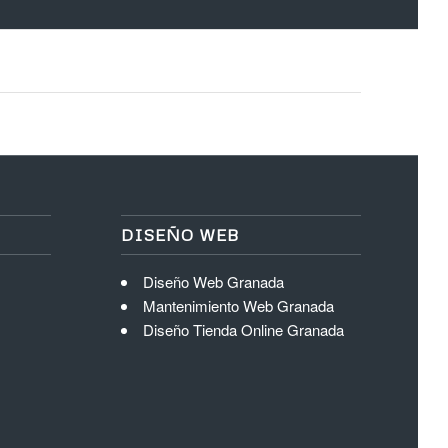
DISEÑO WEB
Diseño Web Granada
Mantenimiento Web Granada
Diseño Tienda Online Granada