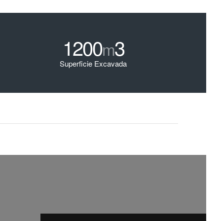
1200
3
m
Superficie Excavada