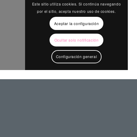
Este sitio utiliza cookies. Si continúa navegando
por el sitio, acepta nuestro uso de cookies.
Aceptar la configuración
Ocultar solo notificación
Configuración general